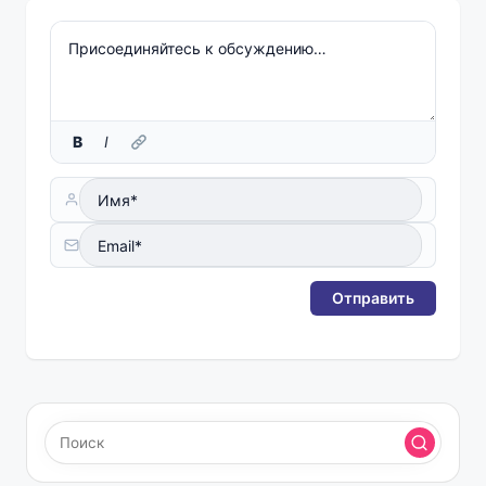
B
I
Отправить