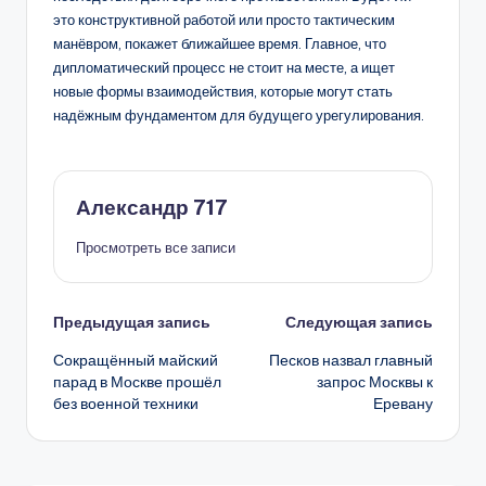
это конструктивной работой или просто тактическим
манёвром, покажет ближайшее время. Главное, что
дипломатический процесс не стоит на месте, а ищет
новые формы взаимодействия, которые могут стать
надёжным фундаментом для будущего урегулирования.
Александр 717
Просмотреть все записи
Навигация
Предыдущая запись
Следующая запись
Сокращённый майский
Песков назвал главный
записи
парад в Москве прошёл
запрос Москвы к
без военной техники
Еревану