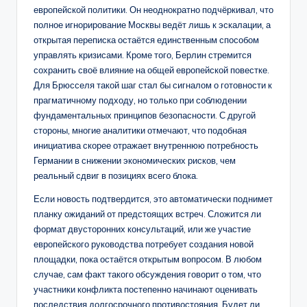
европейской политики. Он неоднократно подчёркивал, что
полное игнорирование Москвы ведёт лишь к эскалации, а
открытая переписка остаётся единственным способом
управлять кризисами. Кроме того, Берлин стремится
сохранить своё влияние на общей европейской повестке.
Для Брюсселя такой шаг стал бы сигналом о готовности к
прагматичному подходу, но только при соблюдении
фундаментальных принципов безопасности. С другой
стороны, многие аналитики отмечают, что подобная
инициатива скорее отражает внутреннюю потребность
Германии в снижении экономических рисков, чем
реальный сдвиг в позициях всего блока.
Если новость подтвердится, это автоматически поднимет
планку ожиданий от предстоящих встреч. Сложится ли
формат двусторонних консультаций, или же участие
европейского руководства потребует создания новой
площадки, пока остаётся открытым вопросом. В любом
случае, сам факт такого обсуждения говорит о том, что
участники конфликта постепенно начинают оценивать
последствия долгосрочного противостояния. Будет ли