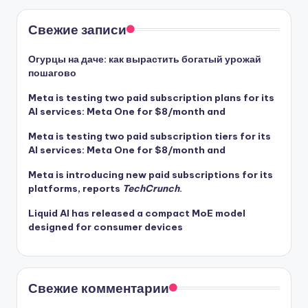
Свежие записи
Огурцы на даче: как вырастить богатый урожай
пошагово
Meta is testing two paid subscription plans for its
AI services:
Meta One
for $8/month and
Meta is testing two paid subscription tiers for its
AI services:
Meta One
for $8/month and
Meta is introducing new paid subscriptions for its
platforms, reports
TechCrunch
.
Liquid AI has released a compact MoE model
designed for consumer devices
Свежие комментарии