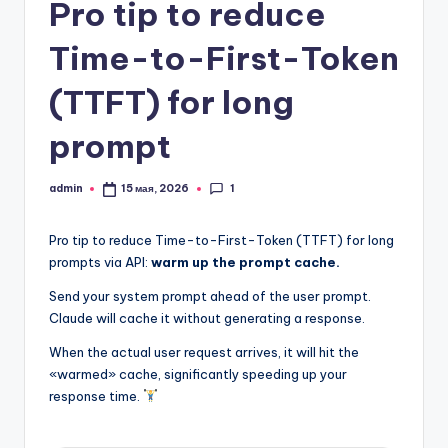
Pro tip to reduce
Time-to-First-Token
(TTFT) for long
prompt
1
admin
15 мая, 2026
Запись
от
Pro tip to reduce Time-to-First-Token (TTFT) for long
prompts via API:
warm up the prompt cache.
Send your system prompt ahead of the user prompt.
Claude will cache it without generating a response.
When the actual user request arrives, it will hit the
«warmed» cache, significantly speeding up your
response time.